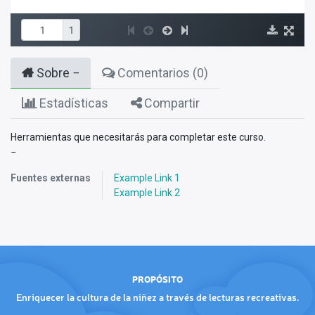
Sobre
Comentarios (
0
)
Estadísticas
Compartir
Herramientas que necesitarás para completar este curso.
Fuentes externas
Example Link 1
Example Link 2
PROPÓSITO
Enriquecer la cultura de la niñez a través de lecturas recreativas.