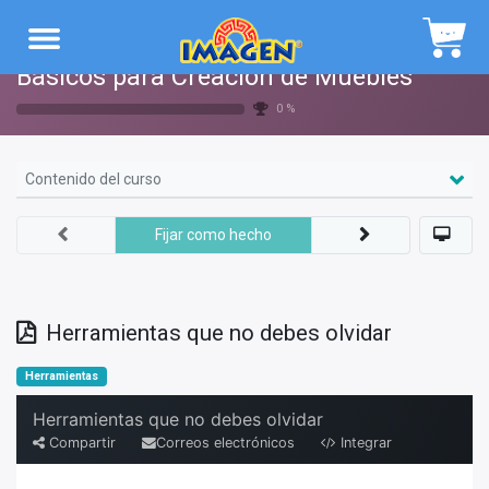
Navegación
Básicos para Creación de Muebles
0 %
Contenido del curso
Fijar como hecho
Herramientas que no debes olvidar
Herramientas