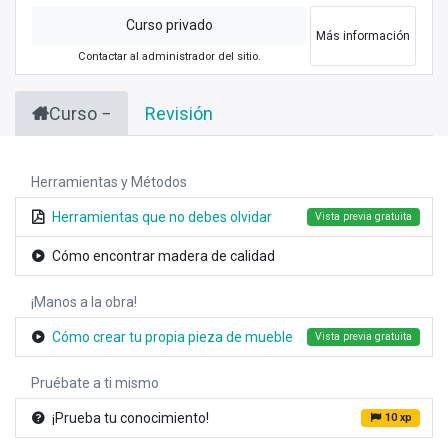
Curso privado
Más información
Contactar al administrador del sitio.
Curso
Revisión
Herramientas y Métodos
Herramientas que no debes olvidar
Vista previa gratuita
Cómo encontrar madera de calidad
¡Manos a la obra!
Cómo crear tu propia pieza de mueble
Vista previa gratuita
Pruébate a ti mismo
¡Prueba tu conocimiento!
10 xp