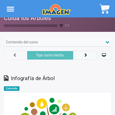
Navegación
Cuida los Árboles
0 %
Contenido del curso
Fijar como hecho
Infografía de Árbol
Colorido