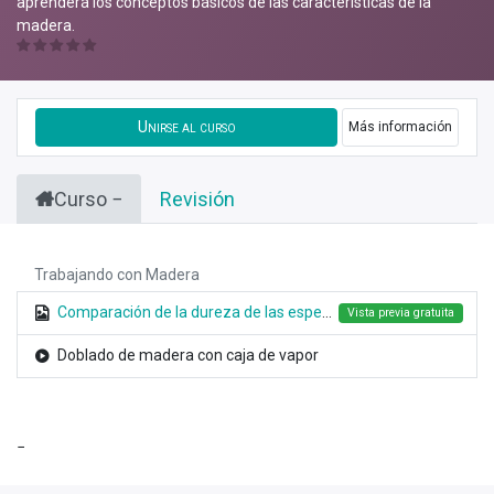
aprenderá los conceptos básicos de las características de la
madera.
Unirse al curso
Más información
Curso
Revisión
Trabajando con Madera
Comparación de la dureza de las especies de madera
Vista previa gratuita
Doblado de madera con caja de vapor