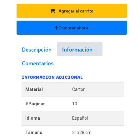
Agregar al carrito
Comprar ahora
Descripción
Información
Comentarios
INFORMACION ADICIONAL
Material
Cartón
#Páginas
10
Idioma
Español
Tamaño
21x28 cm