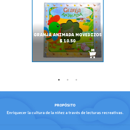
GRANJA ANIMADA MOVEDIZOS
$ 10.50
PROPÓSITO
Enriquecer la cultura de la niñez a través de lecturas recreativas.