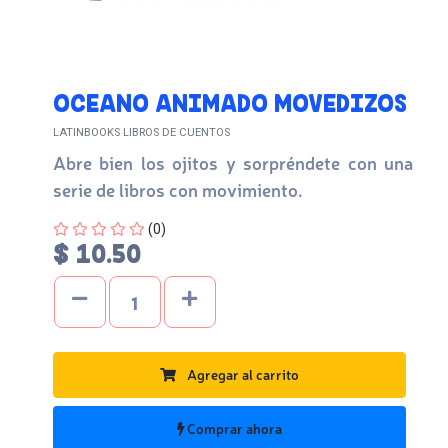
OCEANO ANIMADO MOVEDIZOS
LATINBOOKS LIBROS DE CUENTOS
Abre bien los ojitos y sorpréndete con una
serie de libros con movimiento.
Four out of Five Stars
(0)
$ 10.50
Agregar al carrito
Comprar ahora