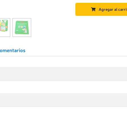
Agregar al carri
omentarios