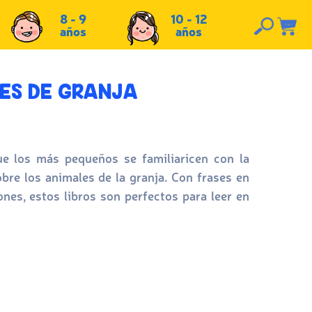
8 - 9
10 - 12
años
años
ES DE GRANJA
ue los más pequeños se familiaricen con la
bre los animales de la granja. Con frases en
iones, estos libros son perfectos para leer en