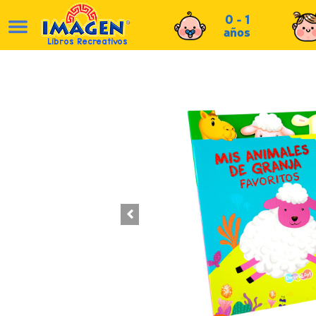
0 - 1
años
Libros Recreativos