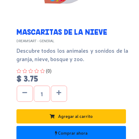
MASCARITAS DE LA NIEVE
DREAMSART - GENERAL
Descubre todos los animales y sonidos de la
granja, nieve, bosque y zoo.
Four out of Five Stars
(0)
$ 3.75
Agregar al carrito
Comprar ahora