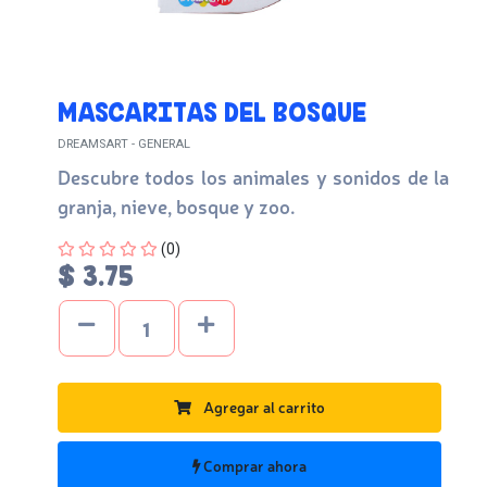
MASCARITAS DEL BOSQUE
DREAMSART - GENERAL
Descubre todos los animales y sonidos de la
granja, nieve, bosque y zoo.
Four out of Five Stars
(0)
$ 3.75
Agregar al carrito
Comprar ahora