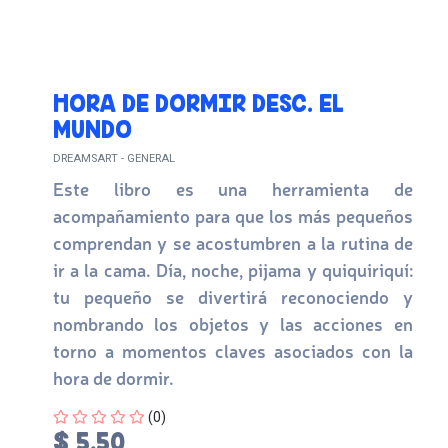
HORA DE DORMIR DESC. EL
MUNDO
DREAMSART - GENERAL
Este libro es una herramienta de
acompañamiento para que los más pequeños
comprendan y se acostumbren a la rutina de
ir a la cama. Día, noche, pijama y quiquiriquí:
tu pequeño se divertirá reconociendo y
nombrando los objetos y las acciones en
torno a momentos claves asociados con la
hora de dormir.
Four out of Five Stars
(0)
$ 5.50