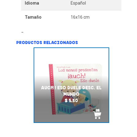
Idioma
Español
Tamaño
16x16 cm
PRODUCTOS RELACIONADOS
AUCH ! ESO DUELE DESC. EL
MUNDO
$ 5.50