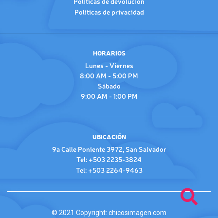
Políticas de devolución
Políticas de privacidad
HORARIOS
Lunes - Viernes
8:00 AM - 5:00 PM
Sábado
9:00 AM - 1:00 PM
UBICACIÓN
9a Calle Poniente 3972, San Salvador
Tel: +503 2235-3824
Tel: +503 2264-9463
© 2021 Copyright:
chicosimagen.com