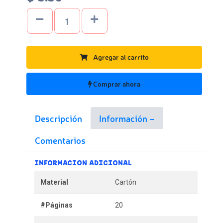
Agregar al carrito
Comprar ahora
Descripción
Información
Comentarios
INFORMACION ADICIONAL
Material
Cartón
#Páginas
20