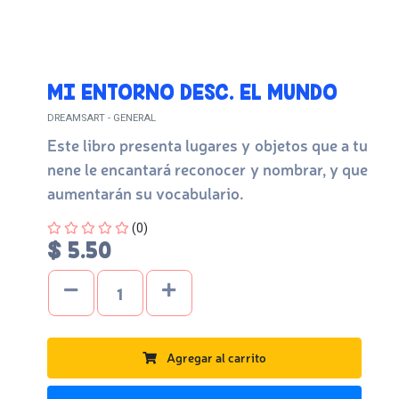
MI ENTORNO DESC. EL MUNDO
DREAMSART - GENERAL
Este libro presenta lugares y objetos que a tu
nene le encantará reconocer y nombrar, y que
aumentarán su vocabulario.
Four out of Five Stars
(0)
$ 5.50
Agregar al carrito