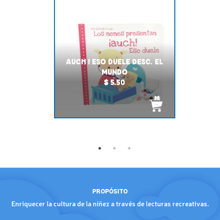
AUCH ! ESO DUELE DESC. EL
MUNDO
$ 5.50
PROPÓSITO
Enriquecer la cultura de la niñez a través de lecturas recreativas.