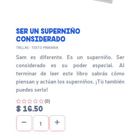
SER UN SUPERNIÑO
CONSIDERADO
TRILLAS - TEXTO PRIMARIA
Sam es diferente. Es un superniño. Ser
considerado es su poder especial. Al
terminar de leer este libro sabrás cómo
piensan y actúan los superniños. ¡Tú también
puedes serlo!
Four out of Five Stars
(0)
$ 16.50