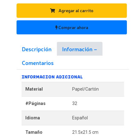
Agregar al carrito
Comprar ahora
Descripción
Información
Comentarios
INFORMACION ADICIONAL
Material
Papel/Cartón
#Páginas
32
Idioma
Español
Tamaño
21.5x21.5 cm