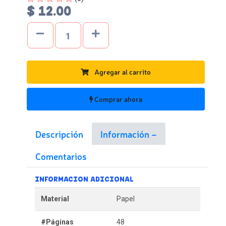
$ 12.00
Agregar al carrito
Comprar ahora
Descripción
Información
Comentarios
INFORMACION ADICIONAL
Material
Papel
#Páginas
48