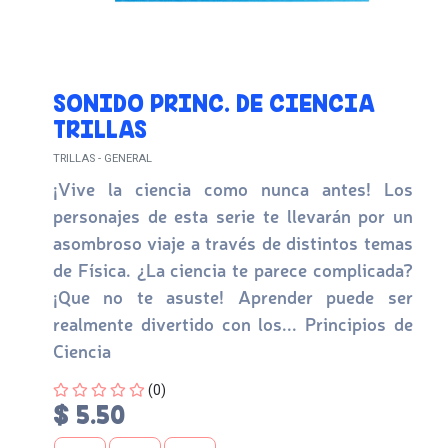
SONIDO PRINC. DE CIENCIA
TRILLAS
TRILLAS - GENERAL
¡Vive la ciencia como nunca antes! Los
personajes de esta serie te llevarán por un
asombroso viaje a través de distintos temas
de Física. ¿La ciencia te parece complicada?
¡Que no te asuste! Aprender puede ser
realmente divertido con los... Principios de
Ciencia
Four out of Five Stars
(0)
$ 5.50