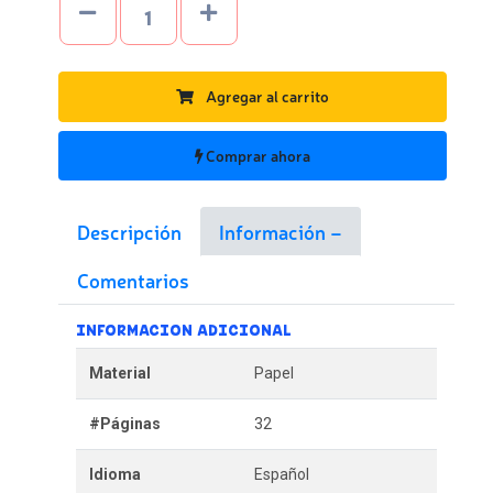
Agregar al carrito
Comprar ahora
Descripción
Información
Comentarios
INFORMACION ADICIONAL
Material
Papel
#Páginas
32
Idioma
Español