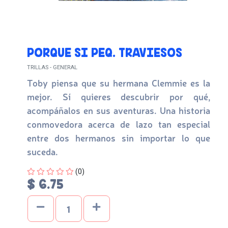
PORQUE SI PEQ. TRAVIESOS
TRILLAS - GENERAL
Toby piensa que su hermana Clemmie es la
mejor. Sí quieres descubrir por qué,
acompáñalos en sus aventuras. Una historia
conmovedora acerca de lazo tan especial
entre dos hermanos sin importar lo que
suceda.
Four out of Five Stars
(0)
$ 6.75