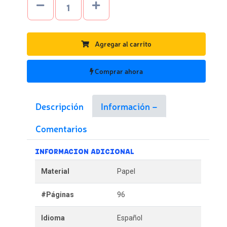
Agregar al carrito
Comprar ahora
Descripción
Información
Comentarios
INFORMACION ADICIONAL
Material
Papel
#Páginas
96
Idioma
Español