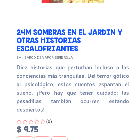
24M SOMBRAS EN EL JARDIN Y
OTRAS HISTORIAS
ESCALOFRIANTES
SM - BARCO DE VAPOR SERIE ROJA
Diez historias que perturban incluso a las
conciencias más tranquilas. Del terror gótico
al psicológico, estos cuentos espantan el
sueño. ¡Pero hay que tener cuidado: las
pesadillas también ocurren estando
despiertos!
Four out of Five Stars
(0)
$ 9.75