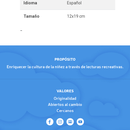
Idioma
Español
Tamaño
12x19 cm
PROPÓSITO
Enriquecer la cultura de la niñez a través de lecturas recreativas.
VALORES
Originalidad
Abiertos al cambio
Cercanos