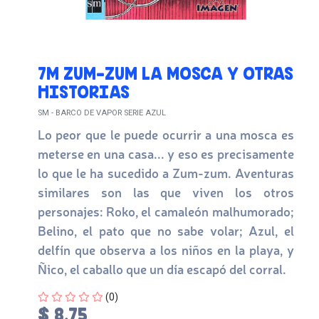
7M ZUM-ZUM LA MOSCA Y OTRAS
HISTORIAS
SM - BARCO DE VAPOR SERIE AZUL
Lo peor que le puede ocurrir a una mosca es
meterse en una casa... y eso es precisamente
lo que le ha sucedido a Zum-zum. Aventuras
similares son las que viven los otros
personajes: Roko, el camaleón malhumorado;
Belino, el pato que no sabe volar; Azul, el
delfín que observa a los niños en la playa, y
Ñico, el caballo que un día escapó del corral.
Four out of Five Stars
(0)
$ 8.75