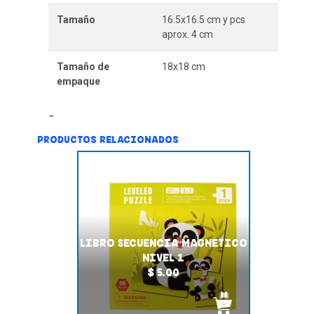
Tamaño
16.5x16.5 cm y pcs
aprox. 4 cm
Tamaño de
18x18 cm
empaque
PRODUCTOS RELACIONADOS
LIBRO SECUENCIA MAGNETICO
NIVEL 1
$ 5.00