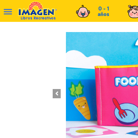
0 - 1
años
Libros Recreativos