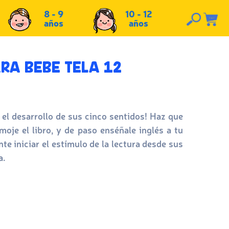
8 - 9
10 - 12
años
años
RA BEBE TELA 12
 el desarrollo de sus cinco sentidos! Haz que
 moje el libro, y de paso enséñale inglés a tu
nte iniciar el estímulo de la lectura desde sus
a.