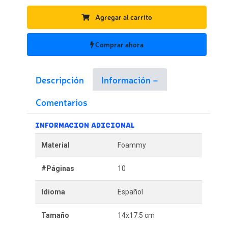
Agregar al carrito
Comprar ahora
Descripción
Información
Comentarios
INFORMACION ADICIONAL
Material
Foammy
#Páginas
10
Idioma
Español
Tamaño
14x17.5 cm