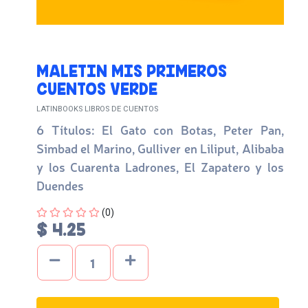
MALETIN MIS PRIMEROS
CUENTOS VERDE
LATINBOOKS LIBROS DE CUENTOS
6 Títulos: El Gato con Botas, Peter Pan,
Simbad el Marino, Gulliver en Liliput, Alibaba
y los Cuarenta Ladrones, El Zapatero y los
Duendes
Four out of Five Stars
(0)
$ 4.25