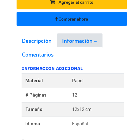
Agregar al carrito
Comprar ahora
Descripción
Información
Comentarios
INFORMACION ADICIONAL
Material
Papel
# Páginas
12
Tamaño
12x12 cm
Idioma
Español