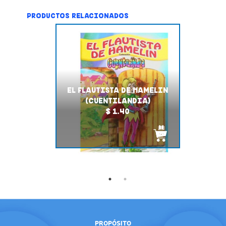
PRODUCTOS RELACIONADOS
EL FLAUTISTA DE HAMELIN
(CUENTILANDIA)
$ 1.40
PROPÓSITO