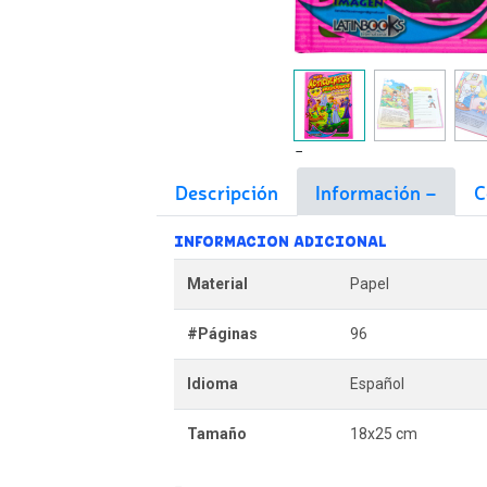
Descripción
Información
C
INFORMACION ADICIONAL
Material
Papel
#Páginas
96
Idioma
Español
Tamaño
18x25 cm