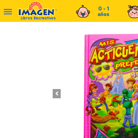
0 - 1
años
Libros Recreativos