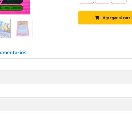
Agregar al carri
omentarios