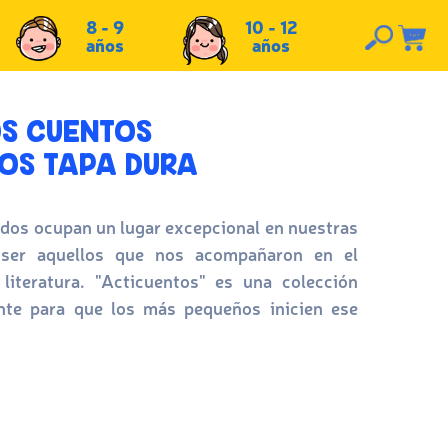
8 - 9
10 - 12
años
años
S CUENTOS
OS TAPA DURA
idos ocupan un lugar excepcional en nuestras
n ser aquellos que nos acompañaron en el
literatura. "Acticuentos" es una colección
nte para que los más pequeños inicien ese