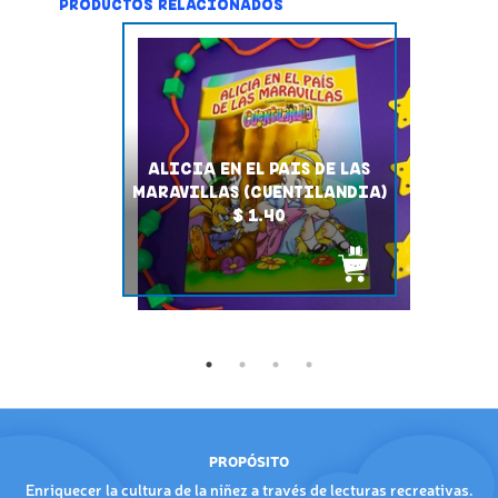
PRODUCTOS RELACIONADOS
ALICIA EN EL PAIS DE LAS
MARAVILLAS (CUENTILANDIA)
$ 1.40
PROPÓSITO
Enriquecer la cultura de la niñez a través de lecturas recreativas.