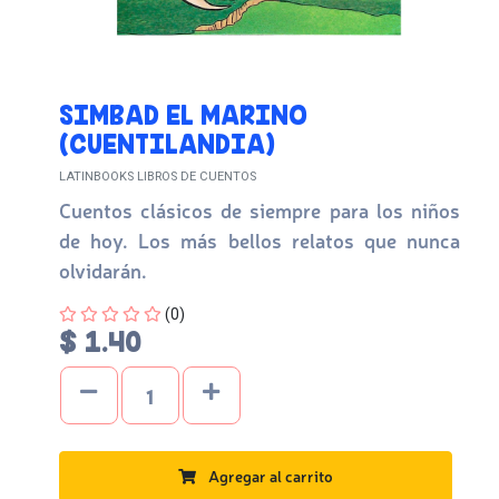
SIMBAD EL MARINO
(CUENTILANDIA)
LATINBOOKS LIBROS DE CUENTOS
Cuentos clásicos de siempre para los niños
de hoy. Los más bellos relatos que nunca
olvidarán.
Four out of Five Stars
(0)
$ 1.40
Agregar al carrito