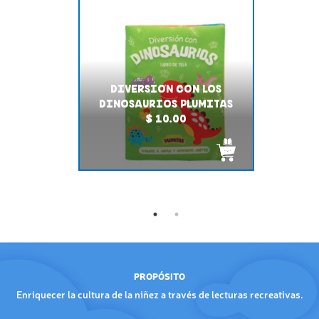
DIVERSION CON LOS
DINOSAURIOS PLUMITAS
$ 10.00
PROPÓSITO
Enriquecer la cultura de la niñez a través de lecturas recreativas.