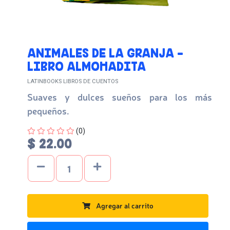
ANIMALES DE LA GRANJA -
LIBRO ALMOHADITA
LATINBOOKS LIBROS DE CUENTOS
Suaves y dulces sueños para los más
pequeños.
Four out of Five Stars
(0)
$ 22.00
Agregar al carrito