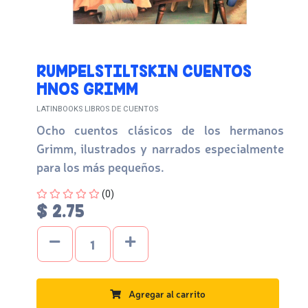
RUMPELSTILTSKIN CUENTOS
HNOS GRIMM
LATINBOOKS LIBROS DE CUENTOS
Ocho cuentos clásicos de los hermanos
Grimm, ilustrados y narrados especialmente
para los más pequeños.
Four out of Five Stars
(0)
$ 2.75
Agregar al carrito