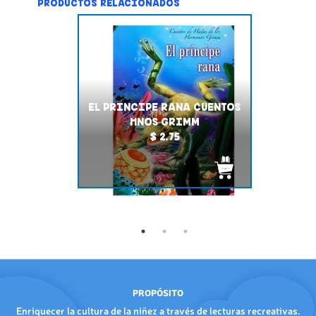
PRODUCTOS RELACIONADOS
EL PRINCIPE RANA CUENTOS
HNOS GRIMM
$ 2.75
PROPÓSITO
Enriquecer la cultura de la niñez a través de lecturas recreativas.