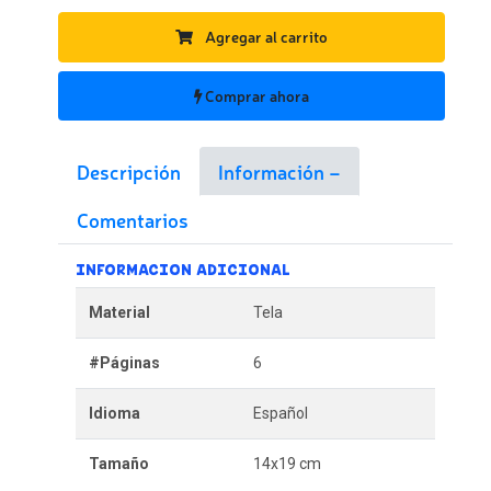
Agregar al carrito
Comprar ahora
Descripción
Información
Comentarios
INFORMACION ADICIONAL
Material
Tela
#Páginas
6
Idioma
Español
Tamaño
14x19 cm