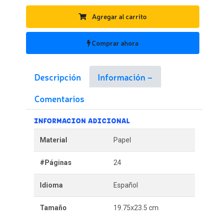
Agregar al carrito
Comprar ahora
Descripción
Información
Comentarios
INFORMACION ADICIONAL
Material
Papel
#Páginas
24
Idioma
Español
Tamaño
19.75x23.5 cm