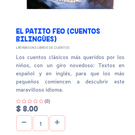
EL PATITO FEO (CUENTOS
BILINGÜES)
LATINBOOKS LIBROS DE CUENTOS
Los cuentos clásicos más queridos por los
niños, con un giro novedoso: Textos en
español y en inglés, para que los más
pequeños comiencen a descubrir este
maravilloso idioma.
Four out of Five Stars
(0)
$ 8.00