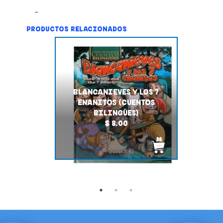
PRODUCTOS RELACIONADOS
BLANCANIEVES Y LOS 7
ENANITOS (CUENTOS
BILINGÜES)
$ 8.00