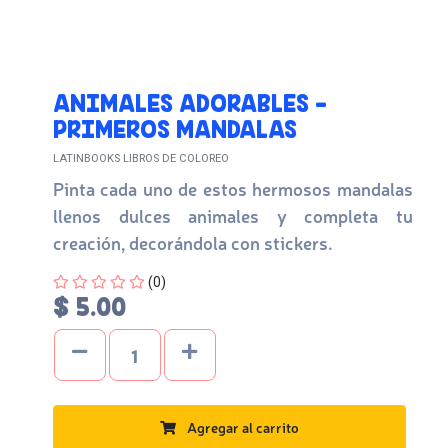
ANIMALES ADORABLES -
PRIMEROS MANDALAS
LATINBOOKS LIBROS DE COLOREO
Pinta cada uno de estos hermosos mandalas
llenos dulces animales y completa tu
creación, decorándola con stickers.
Four out of Five Stars
(0)
$ 5.00
Agregar al carrito