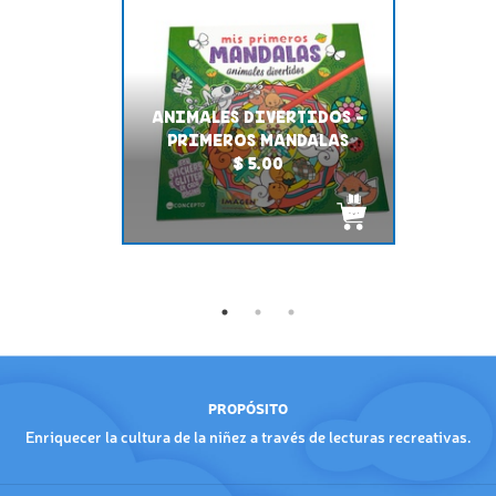
ANIMALES DIVERTIDOS -
PRIMEROS MANDALAS
$ 5.00
PROPÓSITO
Enriquecer la cultura de la niñez a través de lecturas recreativas.