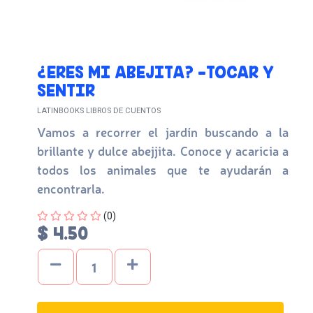
¿ERES MI ABEJITA? -TOCAR Y
SENTIR
LATINBOOKS LIBROS DE CUENTOS
Vamos a recorrer el jardín buscando a la
brillante y dulce abejjita. Conoce y acaricia a
todos los animales que te ayudarán a
encontrarla.
Four out of Five Stars
(0)
$ 4.50