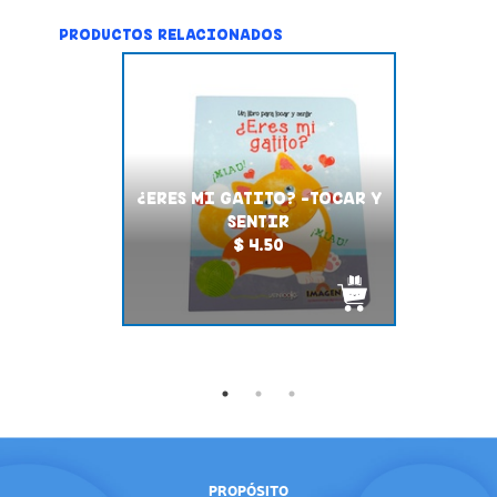
PRODUCTOS RELACIONADOS
¿ERES MI GATITO? -TOCAR Y
SENTIR
$ 4.50
PROPÓSITO