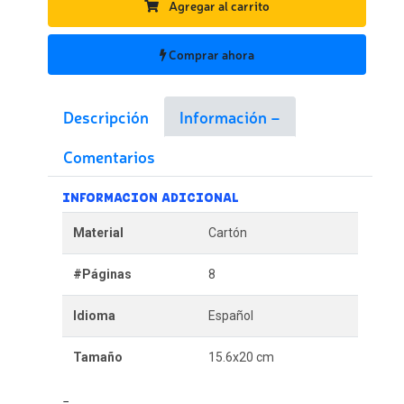
Agregar al carrito
Comprar ahora
Descripción
Información
Comentarios
INFORMACION ADICIONAL
Material
Cartón
#Páginas
8
Idioma
Español
Tamaño
15.6x20 cm