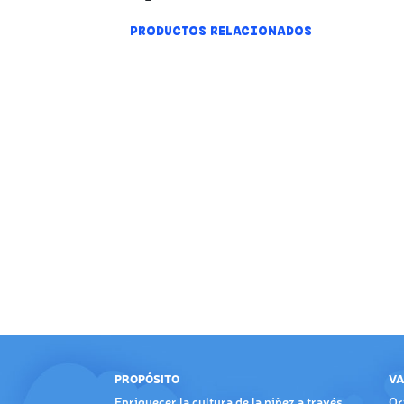
PRODUCTOS RELACIONADOS
PROPÓSITO
VA
Enriquecer la cultura de la niñez a través
Or