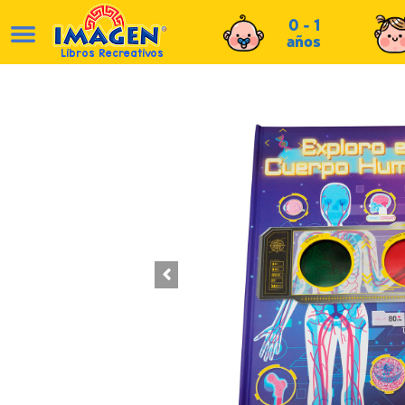
0 - 1
años
Libros Recreativos