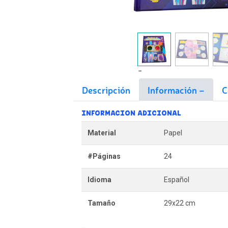
Descripción
Información
C
INFORMACION ADICIONAL
Material
Papel
#Páginas
24
Idioma
Español
Tamaño
29x22 cm