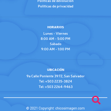
Políticas de devolución
Políticas de privacidad
HORARIOS
Lunes - Viernes
8:00 AM - 5:00 PM
Sábado
9:00 AM - 1:00 PM
UBICACIÓN
9a Calle Poniente 3972, San Salvador
Tel: +503 2235-3824
Tel: +503 2264-9463
© 2021 Copyright:
chicosimagen.com