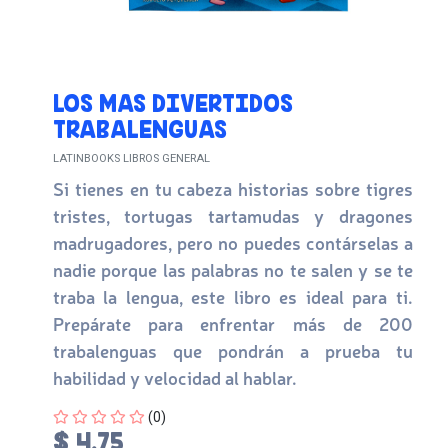
LOS MAS DIVERTIDOS
TRABALENGUAS
LATINBOOKS LIBROS GENERAL
Si tienes en tu cabeza historias sobre tigres
tristes, tortugas tartamudas y dragones
madrugadores, pero no puedes contárselas a
nadie porque las palabras no te salen y se te
traba la lengua, este libro es ideal para ti.
Prepárate para enfrentar más de 200
trabalenguas que pondrán a prueba tu
habilidad y velocidad al hablar.
Four out of Five Stars
(0)
$ 4.75