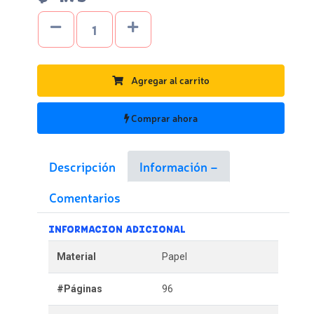
Agregar al carrito
Comprar ahora
Descripción
Información
Comentarios
INFORMACION ADICIONAL
Material
Papel
#Páginas
96