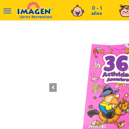
0 - 1
años
Libros Recreativos