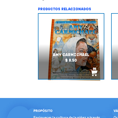
PRODUCTOS RELACIONADOS
AMY CARMICHAEL
$ 8.50
PROPÓSITO
VA
Enriquecer la cultura de la niñez a través
Or