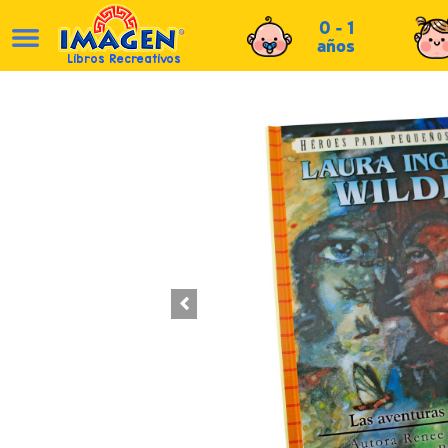
0 - 1
años
Libros Recreativos