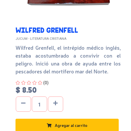
WILFRED GRENFELL
JUCUM - LITERATURA CRISTIANA
Wilfred Grenfell, el intrépido médico inglés,
estaba acostumbrado a convivir con el
peligro. Inició una obra de ayuda entre los
pescadores del mortífero mar del Norte.
Four out of Five Stars
(0)
$ 8.50
Agregar al carrito