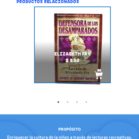
PRODUCTOS RELACIONADOS
ELIZABETH FRY
$ 8.50
PROPÓSITO
Enriquecer la cultura de la niñez a través de lecturas recreativas.