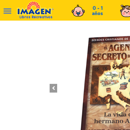
0 - 1
años
Libros Recreativos