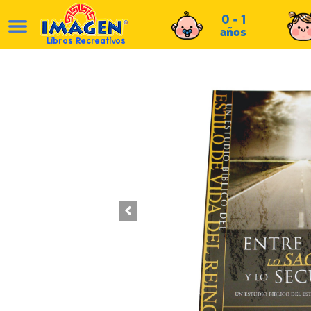
0 - 1
años
Libros Recreativos