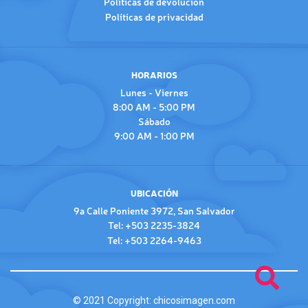
Políticas de devolución
Políticas de privacidad
HORARIOS
Lunes - Viernes
8:00 AM - 5:00 PM
Sábado
9:00 AM - 1:00 PM
UBICACIÓN
9a Calle Poniente 3972, San Salvador
Tel: +503 2235-3824
Tel: +503 2264-9463
© 2021 Copyright:
chicosimagen.com