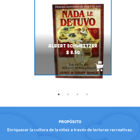
ALBERT SCHWEITZER
$ 8.50
PROPÓSITO
Enriquecer la cultura de la niñez a través de lecturas recreativas.