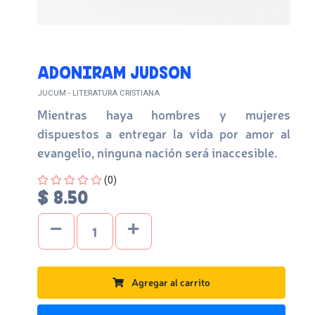
ADONIRAM JUDSON
JUCUM - LITERATURA CRISTIANA
Mientras haya hombres y mujeres
dispuestos a entregar la vida por amor al
evangelio, ninguna nación será inaccesible.
Four out of Five Stars
(0)
$ 8.50
Agregar al carrito