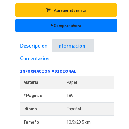
Agregar al carrito
Comprar ahora
Descripción
Información
Comentarios
INFORMACION ADICIONAL
Material
Papel
#Páginas
189
Idioma
Español
Tamaño
13.5x20.5 cm