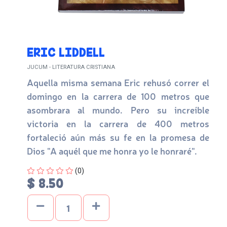
ERIC LIDDELL
JUCUM - LITERATURA CRISTIANA
Aquella misma semana Eric rehusó correr el
domingo en la carrera de 100 metros que
asombrara al mundo. Pero su increíble
victoria en la carrera de 400 metros
fortaleció aún más su fe en la promesa de
Dios "A aquél que me honra yo le honraré".
Four out of Five Stars
(0)
$ 8.50