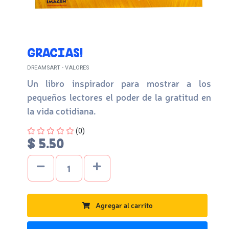
GRACIAS!
DREAMSART - VALORES
Un libro inspirador para mostrar a los
pequeños lectores el poder de la gratitud en
la vida cotidiana.
Four out of Five Stars
(0)
$ 5.50
Agregar al carrito