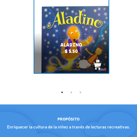
ALADINO
$ 5.50
PROPÓSITO
Enriquecer la cultura de la niñez a través de lecturas recreativas.