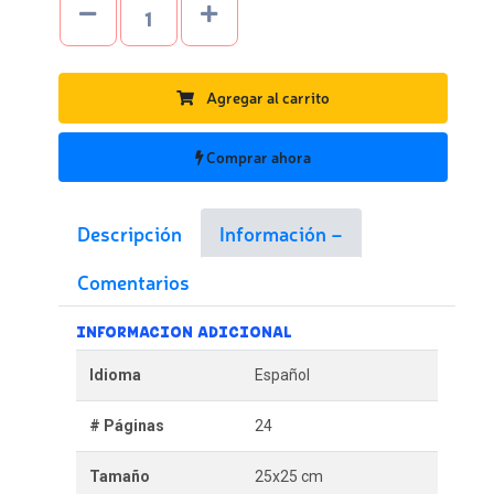
Agregar al carrito
Comprar ahora
Descripción
Información
Comentarios
INFORMACION ADICIONAL
Idioma
Español
# Páginas
24
Tamaño
25x25 cm