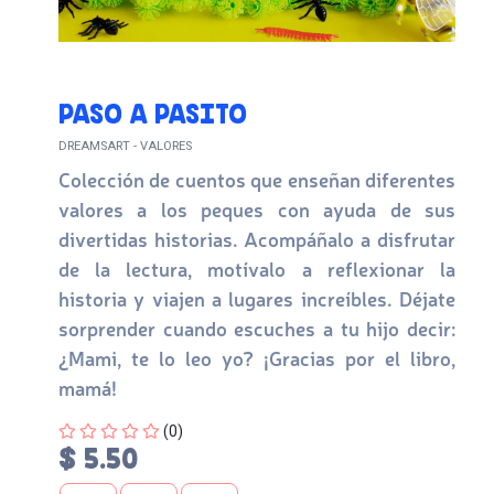
PASO A PASITO
DREAMSART - VALORES
Colección de cuentos que enseñan diferentes
valores a los peques con ayuda de sus
divertidas historias. Acompáñalo a disfrutar
de la lectura, motívalo a reflexionar la
historia y viajen a lugares increíbles. Déjate
sorprender cuando escuches a tu hijo decir:
¿Mami, te lo leo yo? ¡Gracias por el libro,
mamá!
Four out of Five Stars
(0)
$ 5.50