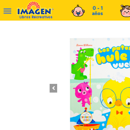
0 - 1
años
Libros Recreativos