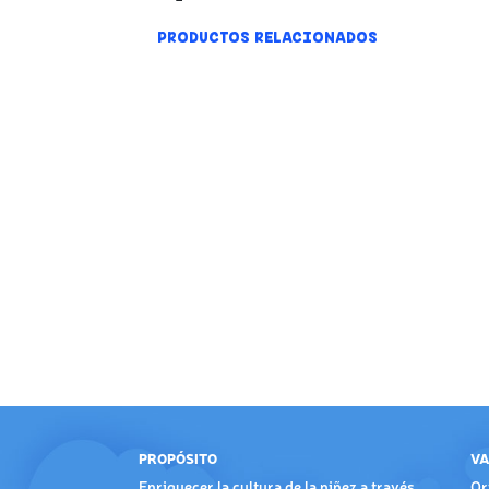
PRODUCTOS RELACIONADOS
PROPÓSITO
VA
Enriquecer la cultura de la niñez a través
Or