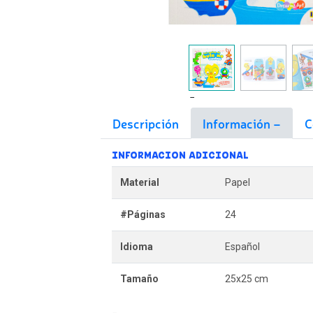
Descripción
Información
C
INFORMACION ADICIONAL
Material
Papel
#Páginas
24
Idioma
Español
Tamaño
25x25 cm