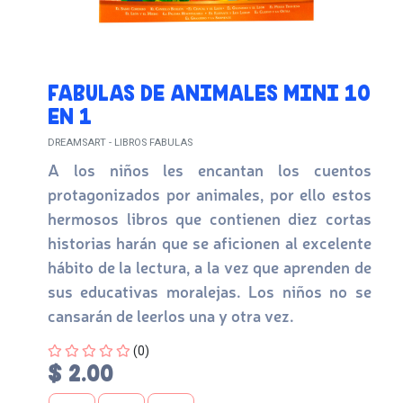
FABULAS DE ANIMALES MINI 10
EN 1
DREAMSART - LIBROS FABULAS
A los niños les encantan los cuentos
protagonizados por animales, por ello estos
hermosos libros que contienen diez cortas
historias harán que se aficionen al excelente
hábito de la lectura, a la vez que aprenden de
sus educativas moralejas. Los niños no se
cansarán de leerlos una y otra vez.
Four out of Five Stars
(0)
$ 2.00