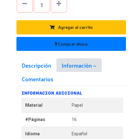
Agregar al carrito
Comprar ahora
Descripción
Información
Comentarios
INFORMACION ADICIONAL
Material
Papel
#Páginas
16
Idioma
Español