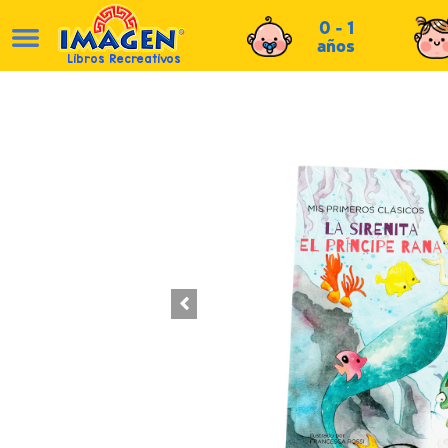
0 - 1
años
Libros Recreativos