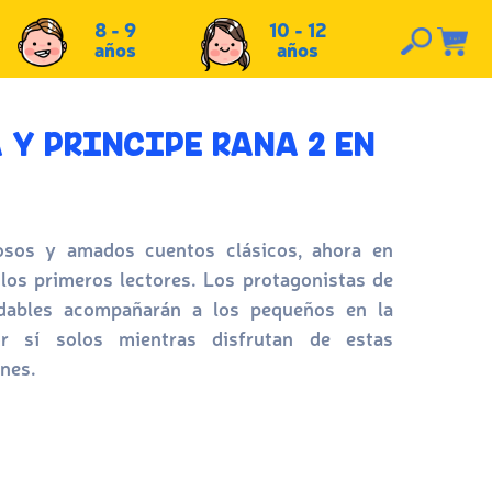
8 - 9
10 - 12
años
años
 Y PRINCIPE RANA 2 EN
sos y amados cuentos clásicos, ahora en
 los primeros lectores. Los protagonistas de
vidables acompañarán a los pequeños en la
r sí solos mientras disfrutan de estas
ones.