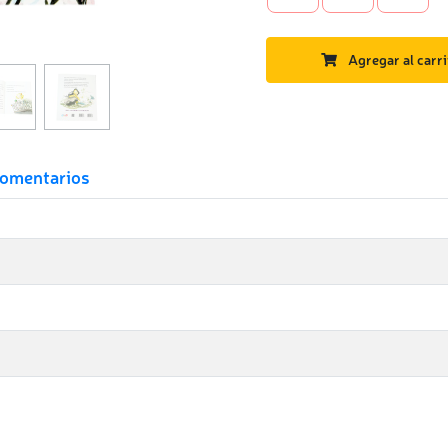
Agregar al carri
omentarios