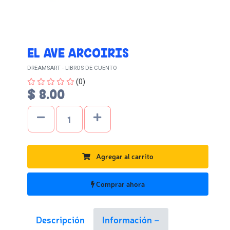
EL AVE ARCOIRIS
DREAMSART - LIBROS DE CUENTO
Four out of Five Stars
(0)
$ 8.00
Agregar al carrito
Comprar ahora
Descripción
Información