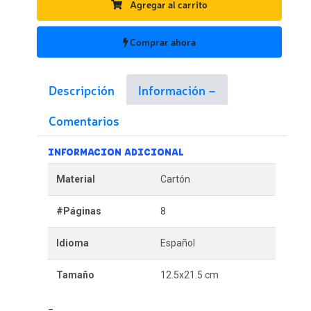
Agregar al carrito
Comprar ahora
Descripción
Información
Comentarios
INFORMACION ADICIONAL
Material
Cartón
#Páginas
8
Idioma
Español
Tamaño
12.5x21.5 cm