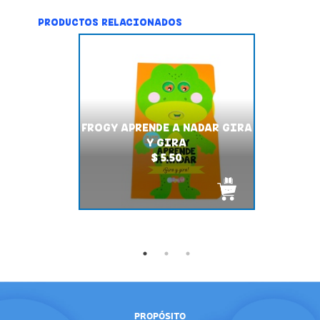
PRODUCTOS RELACIONADOS
FROGY APRENDE A NADAR GIRA
Y GIRA
$ 5.50
PROPÓSITO