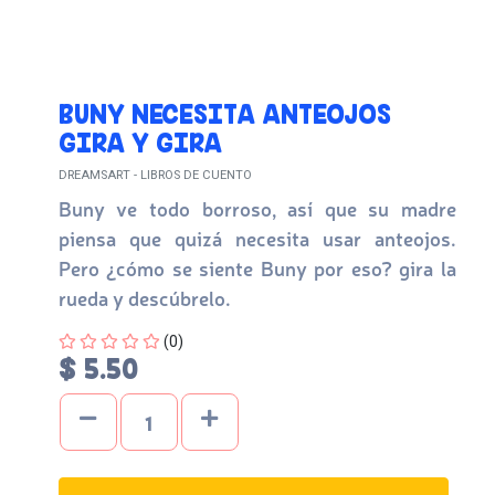
BUNY NECESITA ANTEOJOS
GIRA Y GIRA
DREAMSART - LIBROS DE CUENTO
Buny ve todo borroso, así que su madre
piensa que quizá necesita usar anteojos.
Pero ¿cómo se siente Buny por eso? gira la
rueda y descúbrelo.
Four out of Five Stars
(0)
$ 5.50