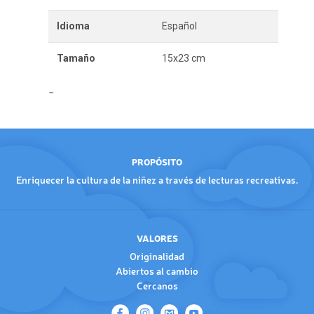
Idioma
Español
Tamaño
15x23 cm
PROPÓSITO
Enriquecer la cultura de la niñez a través de lecturas recreativas.
VALORES
Originalidad
Abiertos al cambio
Cercanos