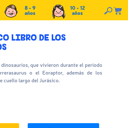
8 - 9
10 - 12
años
años
O LIBRO DE LOS
OS
dinosaurios, que vivieron durante el periodo
rrerasaurus o el Eoraptor, además de los
 cuello largo del Jurásico.