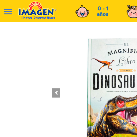
0 - 1
años
Libros Recreativos