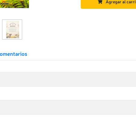
Agregar al carri
omentarios