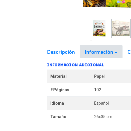
Descripción
Información
C
INFORMACION ADICIONAL
Material
Papel
#Páginas
102
Idioma
Español
Tamaño
26x35 cm